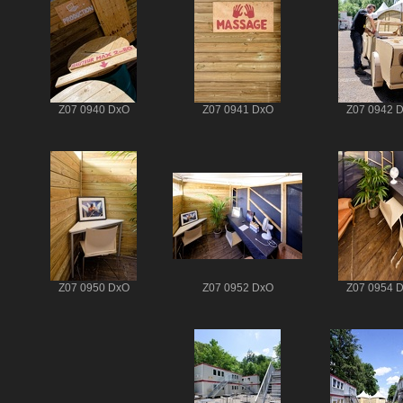
Z07 0940 DxO
Z07 0941 DxO
Z07 0942 
Z07 0950 DxO
Z07 0952 DxO
Z07 0954 