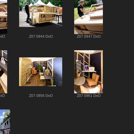
DxO
Z07 0944 DxO
Z07 0947 DxO
DxO
Z07 0956 DxO
Z07 0961 DxO