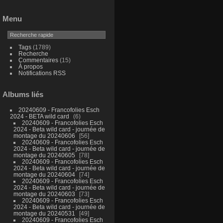
Menu
Tags
(1789)
Recherche
Commentaires
(15)
À propos
Notifications RSS
Albums liés
20240609 - Francofolies Esch
2024 - BETA wild card
6
20240609 - Francofolies Esch
2024 - Beta wild card - journée de
montage du 20240606
56
20240609 - Francofolies Esch
2024 - Beta wild card - journée de
montage du 20240605
78
20240609 - Francofolies Esch
2024 - Beta wild card - journée de
montage du 20240604
74
20240609 - Francofolies Esch
2024 - Beta wild card - journée de
montage du 20240603
73
20240609 - Francofolies Esch
2024 - Beta wild card - journée de
montage du 20240531
49
20240609 - Francofolies Esch