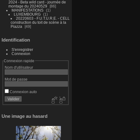
2024 - Beta wild card - journée de
montage du 20240529
86
MANIFESTATIONS
1
LUXEMBOURG
1
20220603 - F.U.T.U.R.E. - CELL
construction du toit de scène à la
Piazza
49
Identification
S'enregistrer
Connexion
Connexion rapide
Nom d'utilisateur
Mot de passe
Connexion auto
Une image au hasard