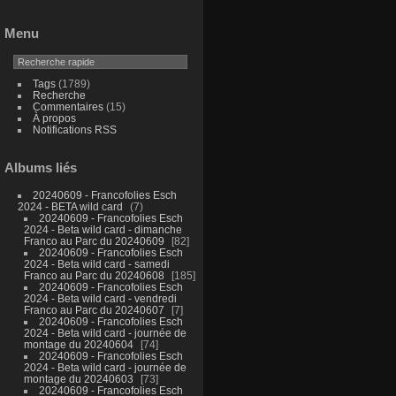
Menu
Tags
(1789)
Recherche
Commentaires
(15)
À propos
Notifications RSS
Albums liés
20240609 - Francofolies Esch
2024 - BETA wild card
7
20240609 - Francofolies Esch
2024 - Beta wild card - dimanche
Franco au Parc du 20240609
82
20240609 - Francofolies Esch
2024 - Beta wild card - samedi
Franco au Parc du 20240608
185
20240609 - Francofolies Esch
2024 - Beta wild card - vendredi
Franco au Parc du 20240607
7
20240609 - Francofolies Esch
2024 - Beta wild card - journée de
montage du 20240604
74
20240609 - Francofolies Esch
2024 - Beta wild card - journée de
montage du 20240603
73
20240609 - Francofolies Esch