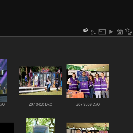
DxO
Z07 3410 DxO
Z07 3509 DxO