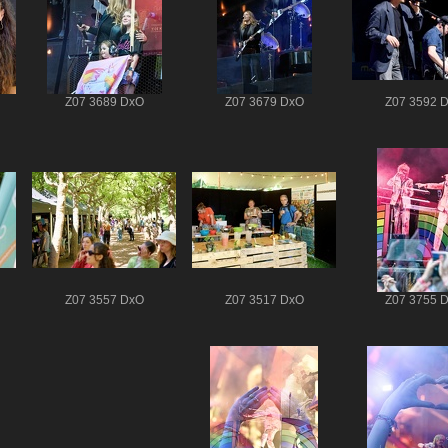
Z07 3689 DxO
Z07 3679 DxO
Z07 3592 
Z07 3557 DxO
Z07 3517 DxO
Z07 3755 