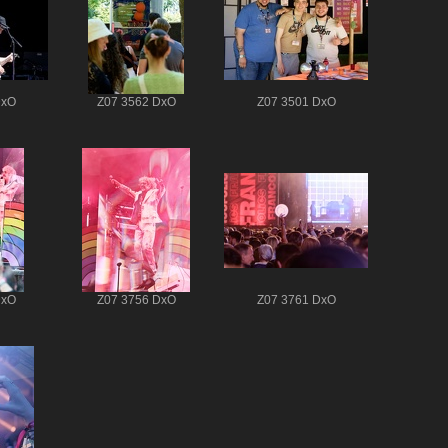
DxO
Z07 3562 DxO
Z07 3501 DxO
DxO
Z07 3756 DxO
Z07 3761 DxO