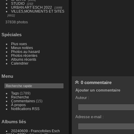
STUDIO
232
URBAN ART ESCH 2022
1699
VILLES,MONUMENTS ET SITES
6911
37838 photos
Spéciales
Plus vues
Mieux notées
Photos au hasard
Photos récentes
Albums récents
Calendrier
Menu
0 commentaire
Ajouter un commentaire
Tags
(1789)
Recherche
Auteur :
Commentaires
(15)
À propos
Notifications RSS
Adresse e-mail :
Albums liés
20240609 - Francofolies Esch