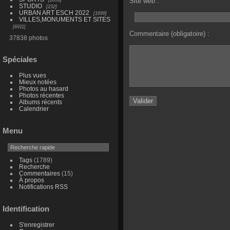
Site web :
STUDIO
232
URBAN ART ESCH 2022
1699
VILLES,MONUMENTS ET SITES
6911
Commentaire (obligatoire) :
37838 photos
Spéciales
Plus vues
Mieux notées
Photos au hasard
Photos récentes
Albums récents
Calendrier
Menu
Tags
(1789)
Recherche
Commentaires
(15)
À propos
Notifications RSS
Identification
S'enregistrer