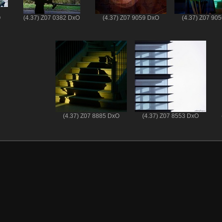
O
(4.37) Z07 0382 DxO
(4.37) Z07 9059 DxO
(4.37) Z07 90
(4.37) Z07 8885 DxO
(4.37) Z07 8553 DxO