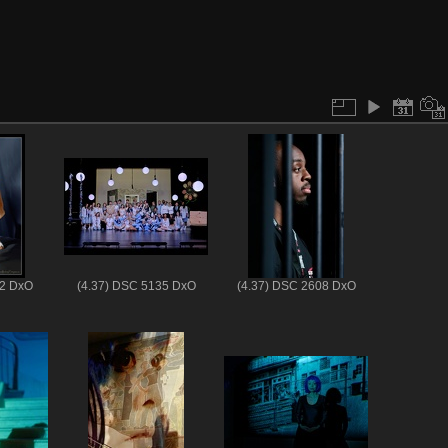
22 DxO
(4.37) DSC 5135 DxO
(4.37) DSC 2608 DxO