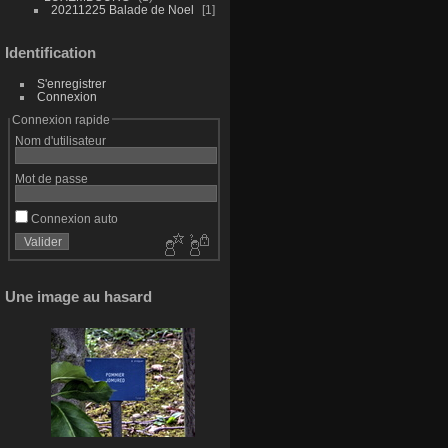
20211225 Balade de Noel
1
Identification
S'enregistrer
Connexion
Connexion rapide
Nom d'utilisateur
Mot de passe
Connexion auto
Une image au hasard