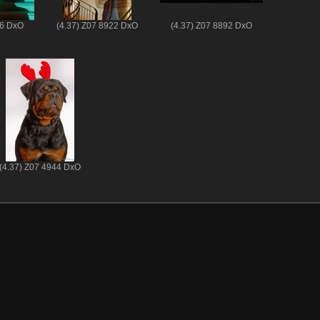
56 DxO
(4.37) Z07 8922 DxO
(4.37) Z07 8892 DxO
(4.37) Z07 4944 DxO