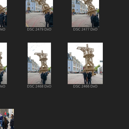
DxO
DSC 2479 DxO
DSC 2477 DxO
DxO
DSC 2468 DxO
DSC 2466 DxO