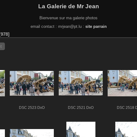
La Galerie de Mr Jean
Bienvenue sur ma galerie photos
email contact : mrjean@pt.lu :
site parrain
978
t
DSC 2523 DxO
DSC 2521 DxO
DSC 2518 