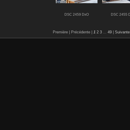
DSC 2459 DxO
DSC 2455 
Première |
Précédente |
1
2
3
...
49
|
Suivante