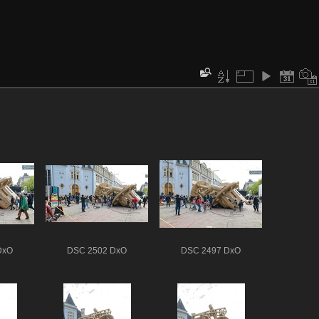
DxO
DSC 2502 DxO
DSC 2497 DxO